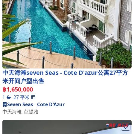
中天海滩seven Seas - Cote D'azur公寓27平方
米开间户型出售
฿
1,650,000
1
27
平米
Seven Seas - Cote D'Azur
中天海滩
,
芭提雅