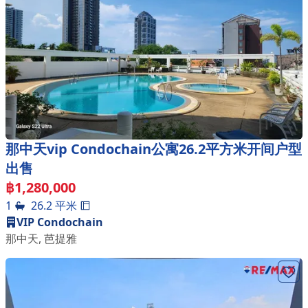
那中天vip Condochain公寓26.2平方米开间户型
出售
฿
1,280,000
1
26.2
平米
VIP Condochain
那中天
,
芭提雅