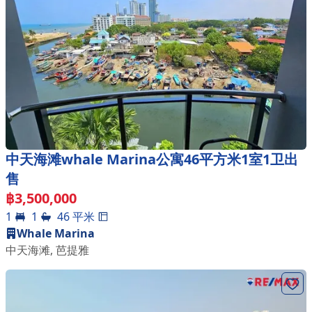
中天海滩whale Marina公寓46平方米1室1卫出
售
฿
3,500,000
1
1
46
平米
Whale Marina
中天海滩
,
芭提雅