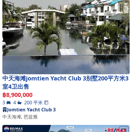
中天海滩jomtien Yacht Club 3别墅200平方米3
室4卫出售
฿
8,900,000
3
4
200
平米
Jomtien Yacht Club 3
中天海滩
,
芭提雅